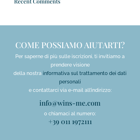
Recent Comments
COME POSSIAMO AIUTARTI?
Per saperne di più sulle iscrizioni, ti invitiamo a
prendere visione
della nostra
informativa sul trattamento dei dati
personali
e contattarci via e-mail all’indirizzo:
info@wins-me.com
o chiamaci al numero:
+39 011 1972111