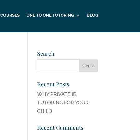
 COURSES
ONE TO ONE TUTORING
BLOG
Search
Recent Posts
WHY PRIVATE IB
TUTORING FOR YOUR
CHILD
Recent Comments