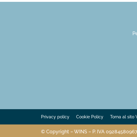
Pe
Privacy policy
Cookie Policy
Torna al sit
© Copyright – WINS
– P. IVA 0928458096